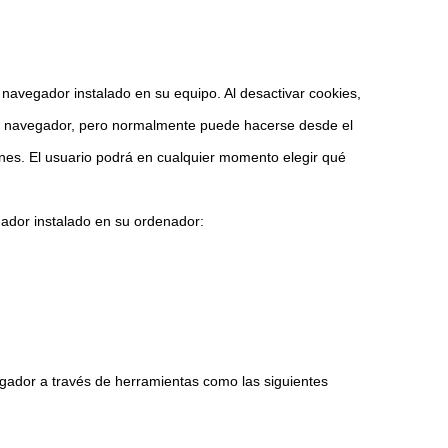
l navegador instalado en su equipo. Al desactivar cookies,
cada navegador, pero normalmente puede hacerse desde el
s. El usuario podrá en cualquier momento elegir qué
gador instalado en su ordenador:
gador a través de herramientas como las siguientes