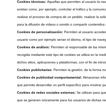
Cookies técnicas:
Aquellas que permiten al usuario la nave
existan como, por ejemplo, controlar el tráfico y la comunic
realizar el proceso de compra de un pedido, realizar la soli
para la difusión de vídeos o sonido o compartir contenidos 
Cookies de personalización:
Permiten al usuario acceder 
usuario como por ejemplo serian el idioma, el tipo de navega
Cookies de análisis:
Permiten al responsable de las mismas
recogida mediante este tipo de cookies se utiliza en la medic
dichos sitios, aplicaciones y plataformas, con el fin de intro
Cookies publicitarias:
Permiten la gestión, de la forma ma
Cookies de publicidad comportamental:
Almacenan infor
que permite desarrollar un perfil específico para mostrar p
Cookies de redes sociales externas:
Se utilizan para que
que se generen únicamente para los usuarios de dichas redes