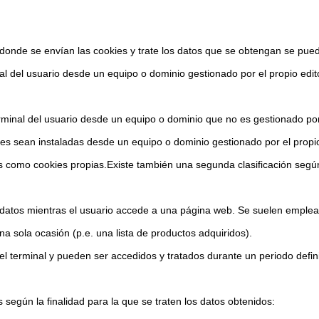
onde se envían las cookies y trate los datos que se obtengan se puede
al del usuario desde un equipo o dominio gestionado por el propio editor
rminal del usuario desde un equipo o dominio que no es gestionado por e
ies sean instaladas desde un equipo o dominio gestionado por el propio 
 como cookies propias.Existe también una segunda clasificación seg
atos mientras el usuario accede a una página web. Se suelen emplear
una sola ocasión (p.e. una lista de productos adquiridos).
 terminal y pueden ser accedidos y tratados durante un periodo defini
es según la finalidad para la que se traten los datos obtenidos: