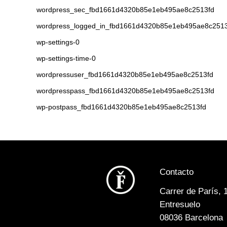
wordpress_sec_fbd1661d4320b85e1eb495ae8c2513fd
wordpress_logged_in_fbd1661d4320b85e1eb495ae8c2513
wp-settings-0
wp-settings-time-0
wordpressuser_fbd1661d4320b85e1eb495ae8c2513fd
wordpresspass_fbd1661d4320b85e1eb495ae8c2513fd
wp-postpass_fbd1661d4320b85e1eb495ae8c2513fd
Contacto
Carrer de París, 
Entresuelo
08036 Barcelona