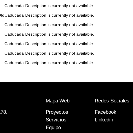
Caducada
Description is currently not available.
fd
Caducada
Description is currently not available.
Caducada
Description is currently not available.
Caducada
Description is currently not available.
Caducada
Description is currently not available.
Caducada
Description is currently not available.
Caducada
Description is currently not available.
Mapa Web
Redes Sociales
178,
Proyectos
Facebook
Servicios
Linkedin
Equipo