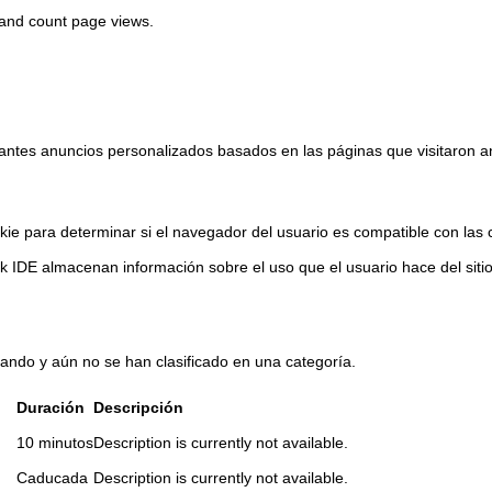
e and count page views.
itantes anuncios personalizados basados ​​en las páginas que visitaron an
kie para determinar si el navegador del usuario es compatible con las 
 IDE almacenan información sobre el uso que el usuario hace del sitio
ando y aún no se han clasificado en una categoría.
Duración
Descripción
10 minutos
Description is currently not available.
Caducada
Description is currently not available.