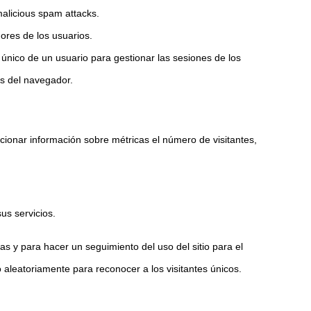
malicious spam attacks.
ores de los usuarios.
n único de un usuario para gestionar las sesiones de los
as del navegador.
rcionar información sobre métricas el número de visitantes,
us servicios.
as y para hacer un seguimiento del uso del sitio para el
aleatoriamente para reconocer a los visitantes únicos.