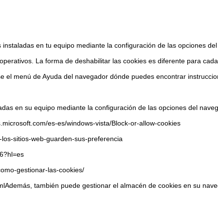
es instaladas en tu equipo mediante la configuración de las opciones de
ar operativos. La forma de deshabilitar las cookies es diferente para 
 el menú de Ayuda del navegador dónde puedes encontrar instruccione
aladas en su equipo mediante la configuración de las opciones del nave
ws.microsoft.com/es-es/windows-vista/Block-or-allow-cookies
ue-los-sitios-web-guarden-sus-preferencia
16?hl=es
/como-gestionar-las-cookies/
mlAdemás, también puede gestionar el almacén de cookies en su nave