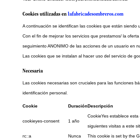
Cookies utilizadas en
lafabricadesombreros.com
A continuación se identifican las cookies que están siendo ut
Con el fin de mejorar los servicios que prestamos/ la ofert
seguimiento ANONIMO de las acciones de un usuario en n
Las cookies que se instalan al hacer uso del servicio de go
Necesaria
Las cookies necesarias son cruciales para las funciones bás
identificación personal.
Cookie
Duración
Descripción
CookieYes establece esta 
cookieyes-consent
1 año
siguientes visitas a este s
rc::a
Nunca
This cookie is set by the G