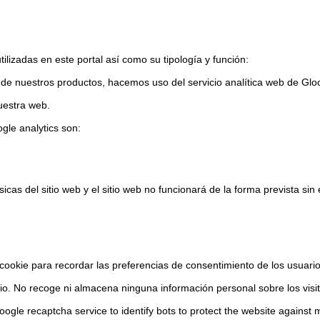
ilizadas en este portal así como su tipología y función:
a de nuestros productos, hacemos uso del servicio analítica web de Gloo
uestra web.
ogle analytics son:
icas del sitio web y el sitio web no funcionará de la forma prevista si
cookie para recordar las preferencias de consentimiento de los usuari
itio. No recoge ni almacena ninguna información personal sobre los visita
oogle recaptcha service to identify bots to protect the website against 