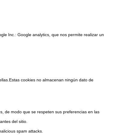
gle Inc.: Google analytics, que nos permite realizar un
n ellas.Estas cookies no almacenan ningún dato de
os, de modo que se respeten sus preferencias en las
ntes del sitio.
malicious spam attacks.