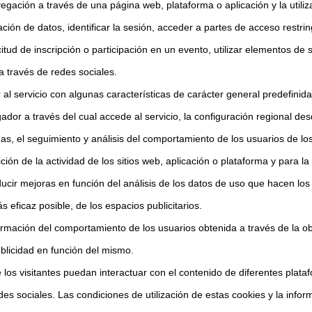
gación a través de una página web, plataforma o aplicación y la utiliz
ación de datos, identificar la sesión, acceder a partes de acceso rest
citud de inscripción o participación en un evento, utilizar elementos 
a través de redes sociales.
al servicio con algunas características de carácter general predefinidas
dor a través del cual accede al servicio, la configuración regional de
, el seguimiento y análisis del comportamiento de los usuarios de los 
ión de la actividad de los sitios web, aplicación o plataforma y para l
ducir mejoras en función del análisis de los datos de uso que hacen los
́s eficaz posible, de los espacios publicitarios.
mación del comportamiento de los usuarios obtenida a través de la obs
ublicidad en función del mismo.
 los visitantes puedan interactuar con el contenido de diferentes platafo
 sociales. Las condiciones de utilización de estas cookies y la informa