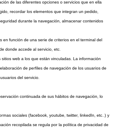
ación de las diferentes opciones o servicios que en ella
ringido, recordar los elementos que integran un pedido,
de seguridad durante la navegación, almacenar contenidos
 en función de una serie de criterios en el terminal del
sde donde accede al servicio, etc.
sitios web a los que están vinculadas. La información
a elaboración de perfiles de navegación de los usuarios de
 usuarios del servicio.
ervación continuada de sus hábitos de navegación, lo
rmas sociales (facebook, youtube, twitter, linkedIn, etc..) y
ción recopilada se regula por la política de privacidad de